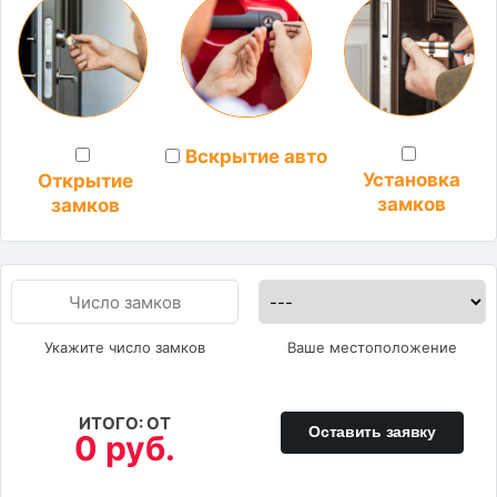
Вскрытие авто
Установка
Открытие
замков
замков
Укажите число замков
Ваше местоположение
ИТОГО: ОТ
Оставить заявку
0 руб.