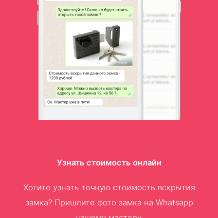
Узнать стоимость онлайн
Хотите узнать точную стоимость вскрытия
замка? Пришлите фото замка на Whatsapp
нашему мастеру.