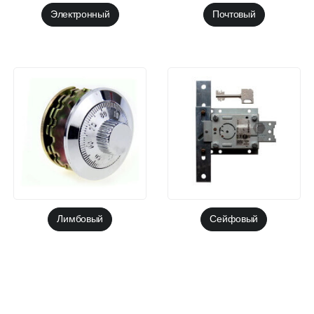
Электронный
Почтовый
Лимбовый
Cейфовый