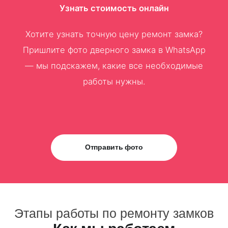
Узнать стоимость онлайн
Хотите узнать точную цену ремонт замка?
Пришлите фото дверного замка в WhatsApp
— мы подскажем, какие все необходимые
работы нужны.
Отправить фото
Этапы работы по ремонту замков