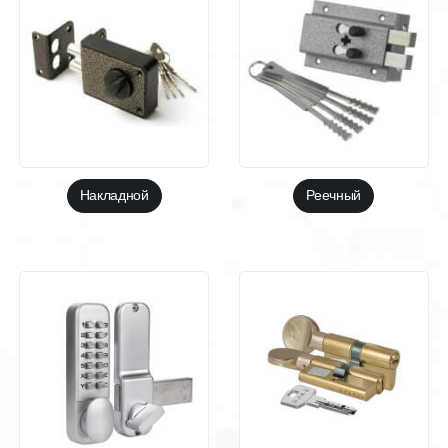
Накладной
Реечный