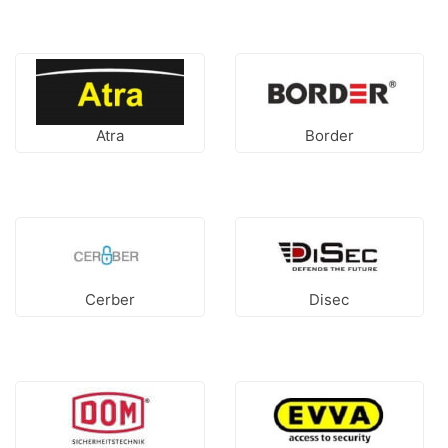
Atra
Border
Cerber
Disec