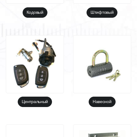
Кодовый
Штифтовый
Центральный
Навесной