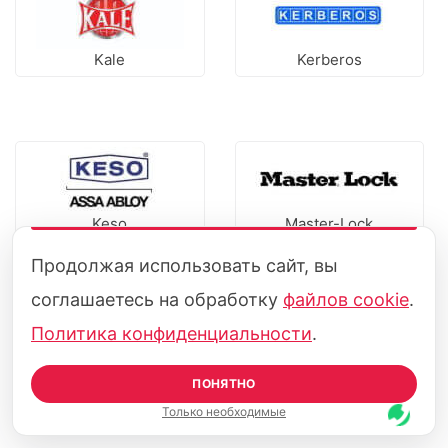
Kale
Kerberos
Keso
Master-Lock
Продолжая использовать сайт, вы
соглашаетесь на обработку
файлов cookie
.
Политика конфиденциальности
.
ПОНЯТНО
Mettem
Securemme
Только необходимые