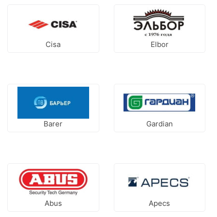
Cisa
Elbor
Barer
Gardian
Abus
Apecs