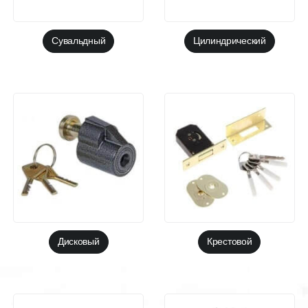
Сувальдный
Цилиндрический
Дисковый
Крестовой