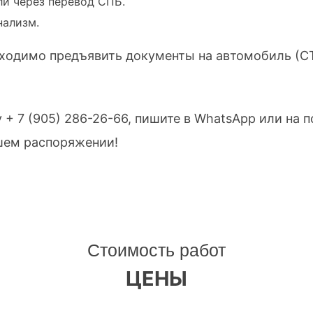
ли через перевод СПБ.
нализм.
ходимо предъявить документы на автомобиль (С
у
+ 7 (905) 286-26-66
, пишите в WhatsApp или на 
шем распоряжении!
Стоимость работ
ЦЕНЫ