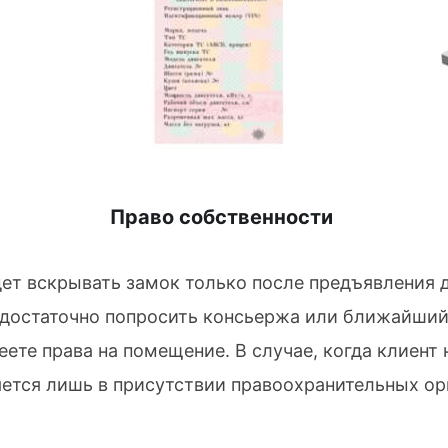
Право собственности
дет вскрывать замок только после предъявлени
 достаточно попросить консьержа или ближайший
еете права на помещение. В случае, когда клиент
ется лишь в присутствии правоохранительных ор