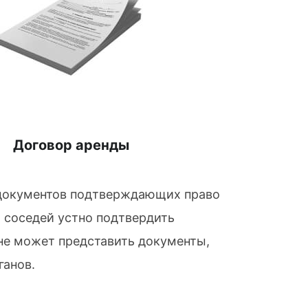
Договор аренды
я документов подтверждающих право
 соседей устно подтвердить
 не может представить документы,
ганов.