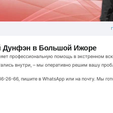
Г
й Дунфэн в Большой Ижоре
ляет профессиональную помощь в экстренном вс
тались внутри, – мы оперативно решим вашу проб
86-26-66
, пишите в WhatsApp или на почту. Мы го