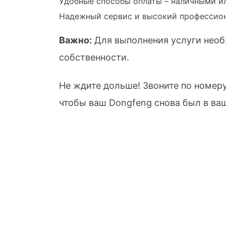
Удобные способы оплаты – наличными и
Надежный сервис и высокий профессио
Важно:
Для выполнения услуги необ
собственности.
Не ждите дольше! Звоните по номер
чтобы ваш Dongfeng снова был в ва