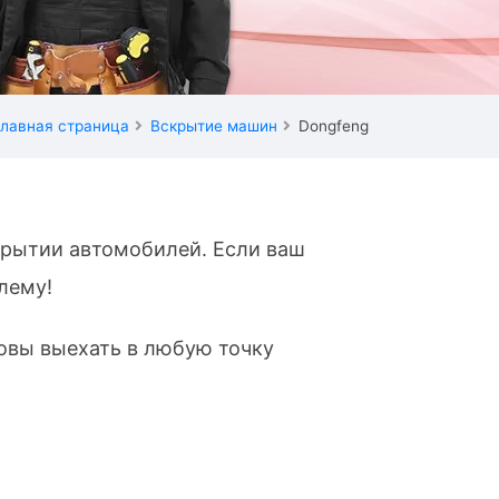
лавная страница
Вскрытие машин
Dongfeng
крытии автомобилей. Если ваш
лему!
товы выехать в любую точку