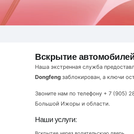
Вскрытие автомобиле
Наша экстренная служба предостав
Dongfeng
заблокирован, а ключи ос
Звоните нам по телефону
+ 7 (905) 2
Большой Ижоры и области.
Наши услуги:
Вскрытие через водительскую дверь