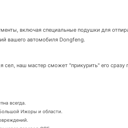
енты, включая специальные подушки для отпира
ий вашего автомобиля Dongfeng.
 сел, наш мастер сможет "прикурить" его сразу 
пна всегда.
Большой Ижоры и области.
овреждений.