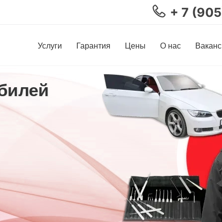
+ 7 (90
Услуги
Гарантия
Цены
О нас
Ваканс
билей