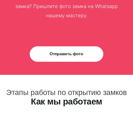
замка? Пришлите фото замка на Whatsapp
нашему мастеру.
Отправить фото
Этапы работы по открытию замков
Как мы работаем