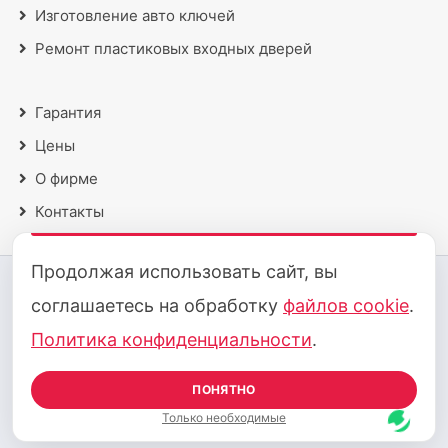
Изготовление авто ключей
Ремонт пластиковых входных дверей
Гарантия
Цены
О фирме
Контакты
Продолжая использовать сайт, вы
2018 - 2026 © Все права защищены
соглашаетесь на обработку
файлов cookie
.
Политика конфиденциальности
·
Политика cookie
Политика конфиденциальности
.
Принимаем к оплате:
ПОНЯТНО
Карта сайта
Только необходимые