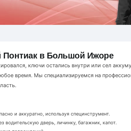
 Понтиак в Большой Ижоре
ировался, ключи остались внутри или сел аккуму
 любое время. Мы специализируемся на професси
ласть.
пасно и аккуратно, используя специнструмент.
з водительскую дверь, личинку, багажник, капот.