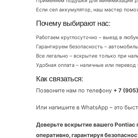
Применяем подушки для минимизации р
Если сел аккумулятор, наш мастер помо
Почему выбирают нас:
Работаем круглосуточно – выезд в любую
Гарантируем безопасность – автомобиль
Все легально – вскрытие только при нал
Удобная оплата – наличные или перевод 
Как связаться:
Позвоните нам по телефону
+ 7 (905
Или напишите в WhatsApp – это быст
Доверьте вскрытие вашего Pontiac
оперативно, гарантируя безопасност