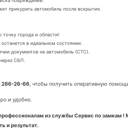
иска повреждений.
жет прикурить автомобиль после вскрытия.
 точку города и области!
 останется в идеальном состоянии.
ичии документов на автомобиль (СТС).
через СБП.
) 286-26-66
, чтобы получить оперативную помощ
ро и удобно.
 профессионалам из службы Сервис по замкам ! 
ь и результат.