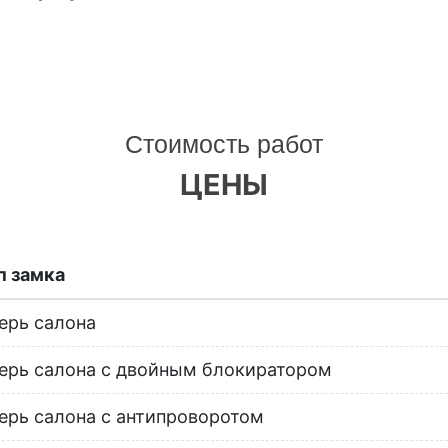
Стоимость работ
ЦЕНЫ
п замка
ерь салона
ерь салона с двойным блокиратором
ерь салона с антипроворотом