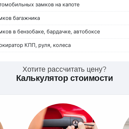
томобильных замков на капоте
мков багажника
мков в бензобаке, бардачке, автобоксе
окиратор КПП, руля, колеса
Хотите рассчитать цену?
Калькулятор стоимости