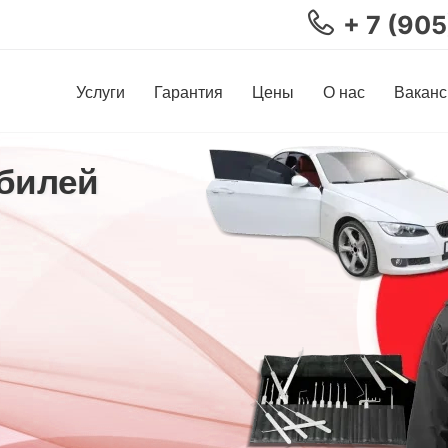
+ 7 (90
Услуги
Гарантия
Цены
О нас
Ваканс
билей