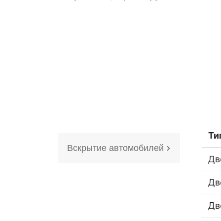
Ти
Вскрытие автомобилей
Дв
Дв
Дв