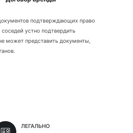
я документов подтверждающих право
 соседей устно подтвердить
 не может представить документы,
ганов.
ЛЕГАЛЬНО