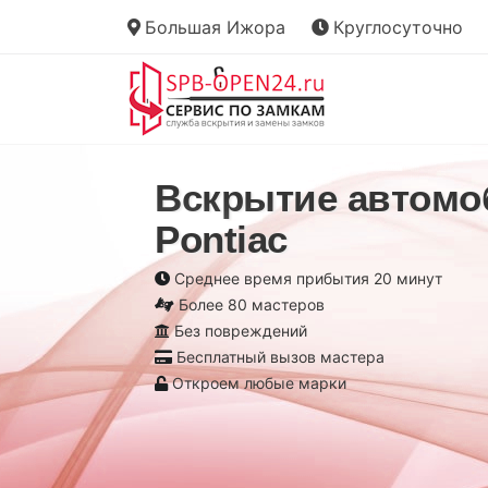
Большая Ижора
Круглосуточно
Вскрытие автомо
Pontiac
Среднее время прибытия 20 минут
Более 80 мастеров
Без повреждений
Бесплатный вызов мастера
Откроем любые марки