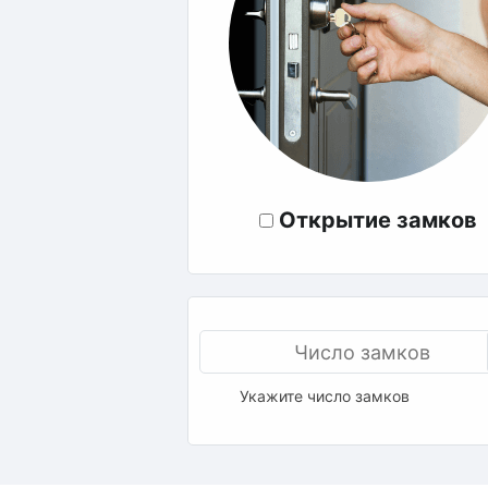
Открытие замков
Укажите число замков