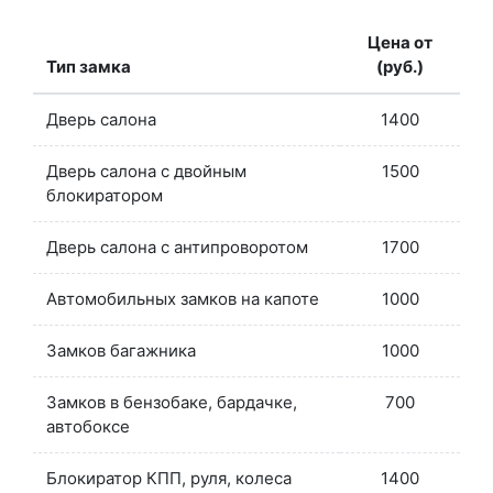
Цена от
Тип замка
(руб.)
Дверь салона
1400
Дверь салона с двойным
1500
блокиратором
Дверь салона с антипроворотом
1700
Автомобильных замков на капоте
1000
Замков багажника
1000
Замков в бензобаке, бардачке,
700
автобоксе
Блокиратор КПП, руля, колеса
1400