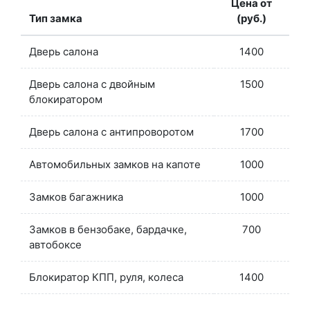
Цена от
Тип замка
(руб.)
Дверь салона
1400
Дверь салона с двойным
1500
блокиратором
Дверь салона с антипроворотом
1700
Автомобильных замков на капоте
1000
Замков багажника
1000
Замков в бензобаке, бардачке,
700
автобоксе
Блокиратор КПП, руля, колеса
1400