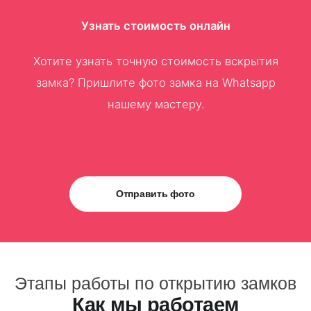
Узнать стоимость онлайн
Хотите узнать точную стоимость вскрытия
замка? Пришлите фото замка на Whatsapp
нашему мастеру.
Отправить фото
Этапы работы по открытию замков
Как мы работаем